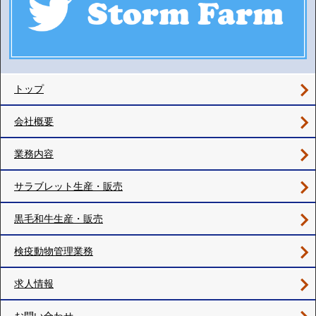
トップ
会社概要
業務内容
サラブレット生産・販売
黒毛和牛生産・販売
検疫動物管理業務
求人情報