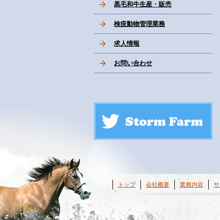
黒毛和牛生産・販売
検疫動物管理業務
求人情報
お問い合わせ
トップ
会社概要
業務内容
サ