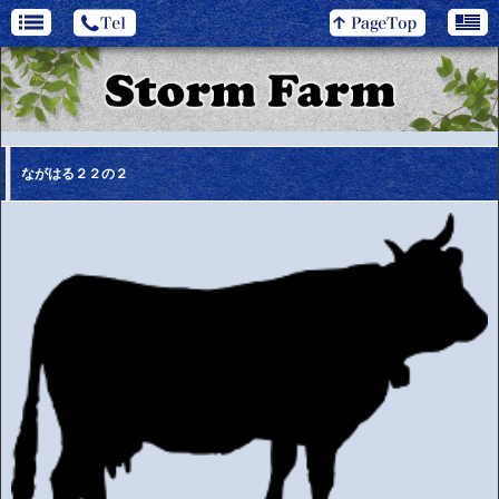
ながはる２２の２