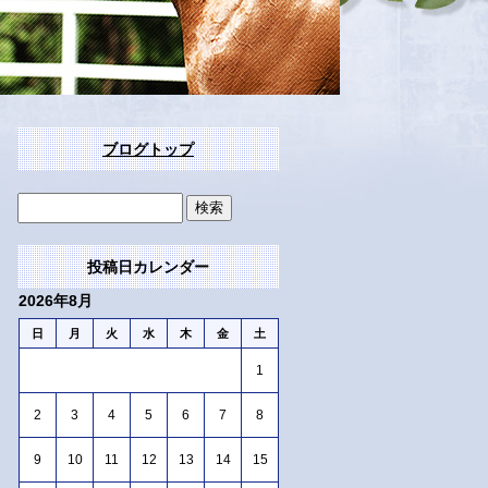
ブログトップ
投稿日カレンダー
2026年8月
日
月
火
水
木
金
土
1
2
3
4
5
6
7
8
9
10
11
12
13
14
15