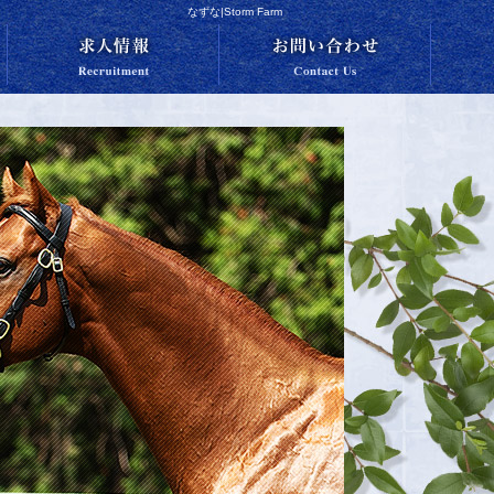
なずな|Storm Farm