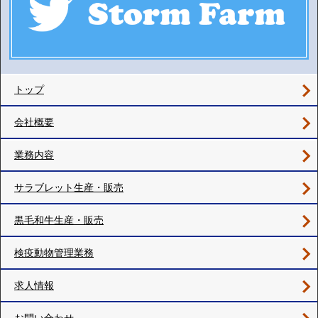
トップ
会社概要
業務内容
サラブレット生産・販売
黒毛和牛生産・販売
検疫動物管理業務
求人情報